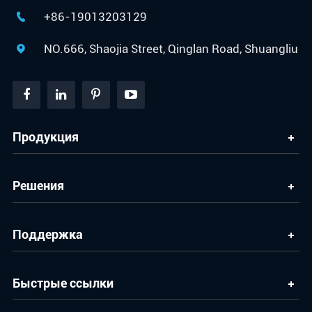
+86-19013203129

NO.666, Shaojia Street, Qinglan Road, Shuangliu

Продукция
Решения
Поддержка
Быстрые ссылки