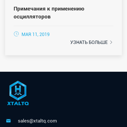
Примечания к применению
осцилляторов

MAR 11, 2019
УЗНАТЬ БОЛЬШЕ

sales@xtaltq.com
