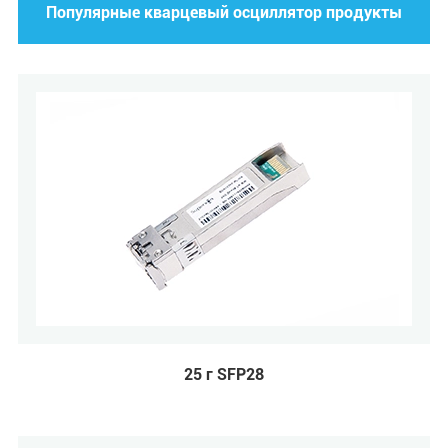
Популярные кварцевый осциллятор продукты
25 г SFP28