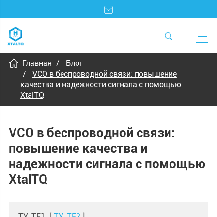
Главная
Блог
VCO в беспроводной связи: повышение
качества и надежности сигнала с помощью
XtalTQ
VCO в беспроводной связи:
повышение качества и
надежности сигнала с помощью
XtalTQ
TY_TF1
[
TY_TF2
]