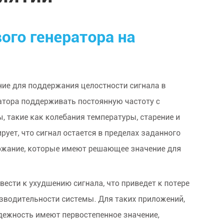
ого генератора на
ие для поддержания целостности сигнала в
ратора поддерживать постоянную частоту с
 такие как колебания температуры, старение и
ует, что сигнал остается в пределах заданного
ожание, которые имеют решающее значение для
ести к ухудшению сигнала, что приведет к потере
зводительности системы. Для таких приложений,
надежность имеют первостепенное значение,