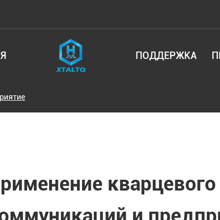
Я
ПОДДЕРЖКА
П
риятие
рименение кварцевого 
оммуникаций и предпр