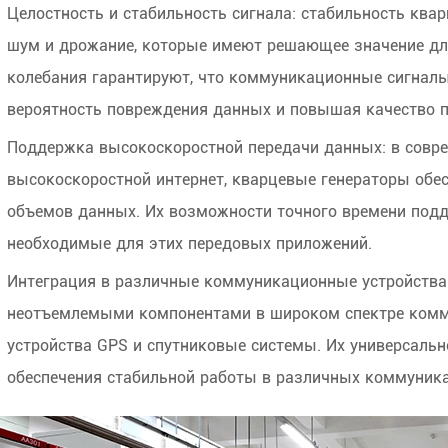
Целостность и стабильность сигнала: стабильность кв
шум и дрожание, которые имеют решающее значение дл
колебания гарантируют, что коммуникационные сигналы
вероятность повреждения данных и повышая качество п
Поддержка высокоскоростной передачи данных: в соврем
высокоскоростной интернет, кварцевые генераторы об
объемов данных. Их возможности точного времени под
необходимые для этих передовых приложений.
Интеграция в различные коммуникационные устройства
неотъемлемыми компонентами в широком спектре комм
устройства GPS и спутниковые системы. Их универсаль
обеспечения стабильной работы в различных коммуника