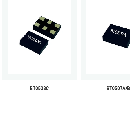
BT0503C
BT0507A/