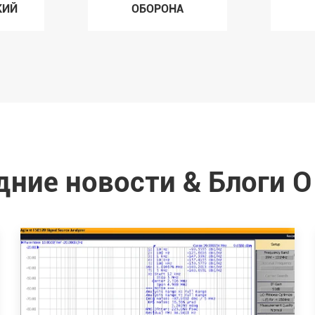
КИЙ
ОБОРОНА
ние новости & Блоги О