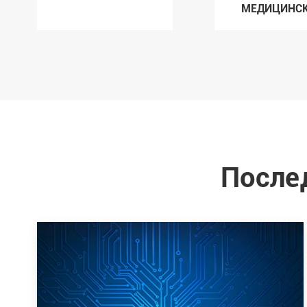
МЕДИЦИНС
Послед