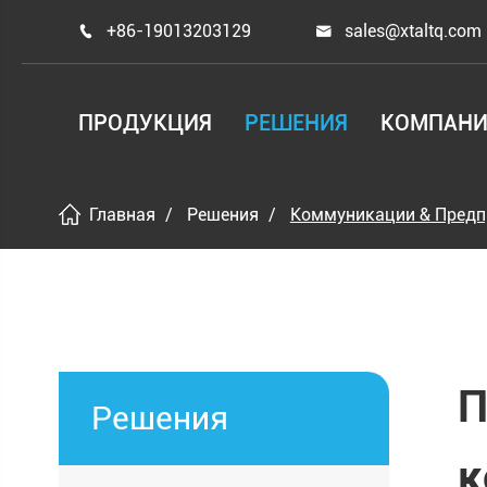
+86-19013203129
sales@xtaltq.com


ПРОДУКЦИЯ
РЕШЕНИЯ
КОМПАНИ
Главная
Решения
Коммуникации & Предп
П
Решения
к