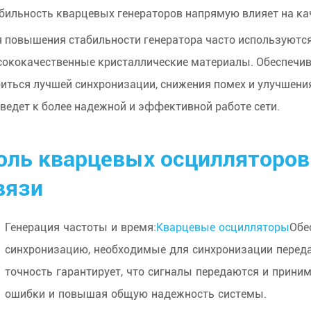
бильность кварцевых генераторов напрямую влияет на ка
 повышения стабильности генератора часто используютс
ококачественные кристаллические материалы. Обеспечив
иться лучшей синхронизации, снижения помех и улучшения
ведет к более надежной и эффективной работе сети.
оль кварцевых осцилляторов
вязи
Генерация частоты и время:
Кварцевые осцилляторы
Обе
синхронизацию, необходимые для синхронизации переда
точность гарантирует, что сигналы передаются и прин
ошибки и повышая общую надежность системы.