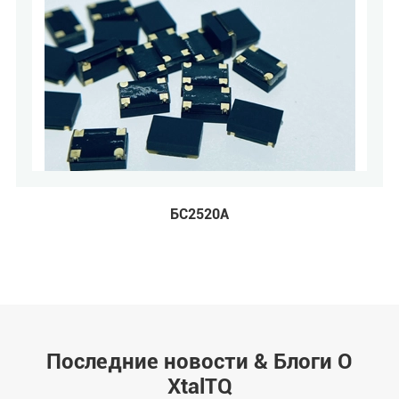
БС2520А
Последние новости & Блоги О
XtalTQ