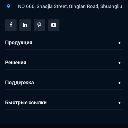
NO.666, Shaojia Street, Qinglan Road, Shuangliu

Продукция
Решения
Поддержка
Быстрые ссылки