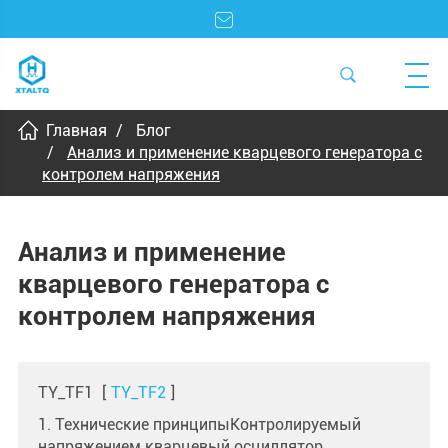
Главная
Блог
Анализ и применение кварцевого генератора с
контролем напряжения
Анализ и применение
кварцевого генератора с
контролем напряжения
TY_TF1
[
TY_TF2
]
1. Технические принципыКонтролируемый
напряжением кварцевый осциллятор