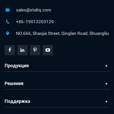
sales@xtaltq.com

+86-19013203129

NO.666, Shaojia Street, Qinglan Road, Shuangliu

Продукция
Решения
Поддержка