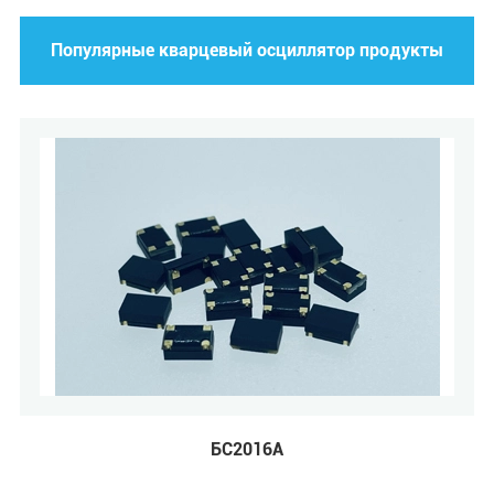
Популярные кварцевый осциллятор продукты
БС2016А