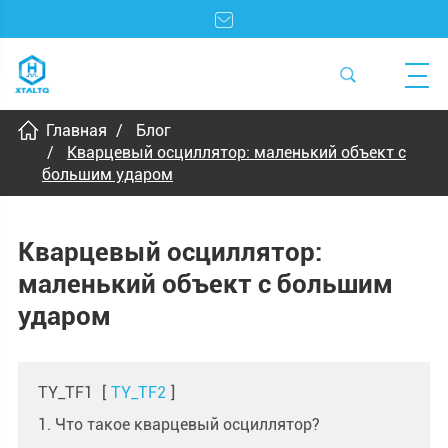
Главная
Блог
Кварцевый осциллятор: маленький объект с
большим ударом
Кварцевый осциллятор:
маленький объект с большим
ударом
TY_TF1
[
TY_TF2
]
1. Что такое кварцевый осциллятор?