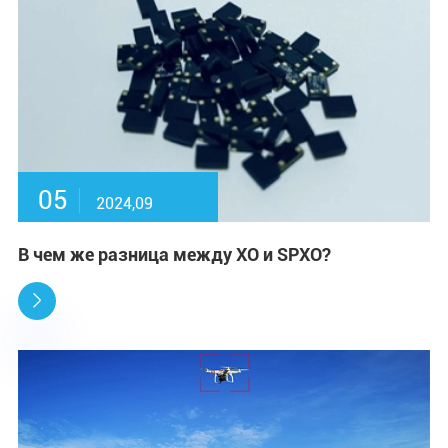
05
2024,09
В чем же разница между XO и SPXO?
