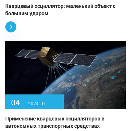
Кварцевый осциллятор: маленький объект с
большим ударом

04
2024,10
Применение кварцевых осцилляторов в
автономных транспортных средствах