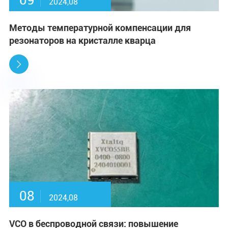
09
2024,08
Методы температурной компенсации для
резонаторов на кристалле кварца

08
2024,08
VCO в беспроводной связи: повышение