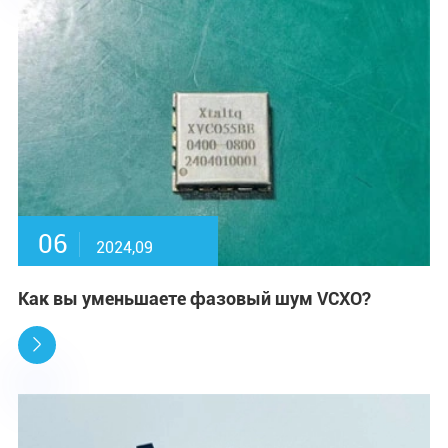
06
2024,09
Как вы уменьшаете фазовый шум VCXO?
