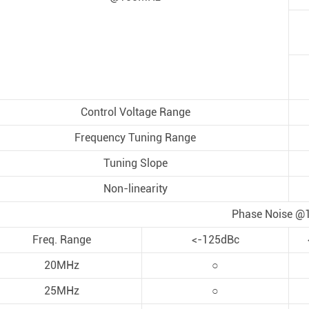
Control Voltage Range
Frequency Tuning Range
Tuning Slope
Non-linearity
Phase Noise @
Freq. Range
<-125dBc
20MHz
○
25MHz
○