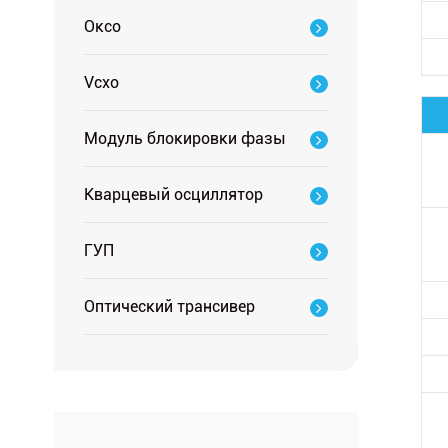
Оксо
Vcxo
Модуль блокировки фазы
Кварцевый осциллятор
ГУП
Оптический трансивер