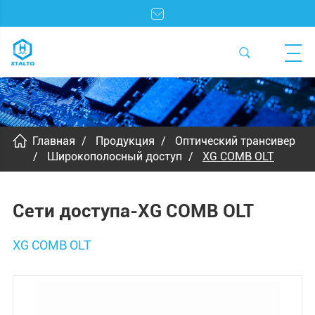
Главная
Продукция
Оптический трансивер
Широкополосный доступ
XG COMB OLT
Сети доступа-XG COMB OLT
XG COMB OLT