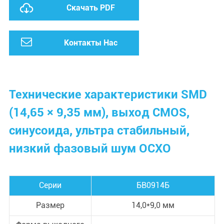
Скачать PDF
Контакты Нас
Технические характеристики SMD
(14,65 × 9,35 мм), выход CMOS,
синусоида, ультра стабильный,
низкий фазовый шум OCXO
Серии
БВ0914Б
Размер
14,0*9,0 мм