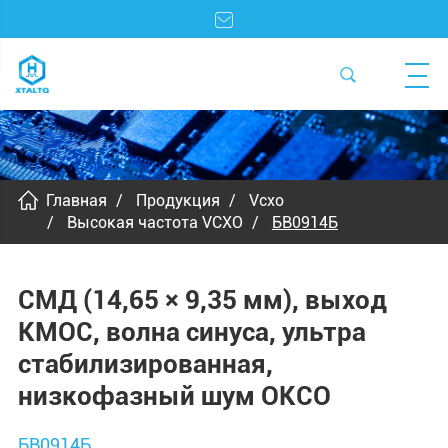
Главная
Продукция
Vcxo
Высокая частота VCXO
БВ0914Б
СМД (14,65 × 9,35 мм), выход
КМОС, волна синуса, ультра
стабилизированная,
низкофазный шум ОКСО
БВ0914Б