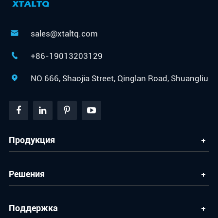
sales@xtaltq.com

+86-19013203129

NO.666, Shaojia Street, Qinglan Road, Shuangliu

Продукция
Решения
Поддержка