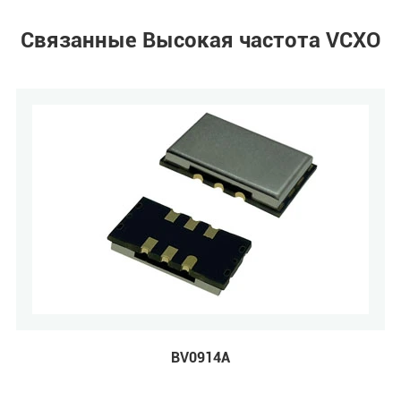
Связанные Высокая частота VCXO
BV0914A