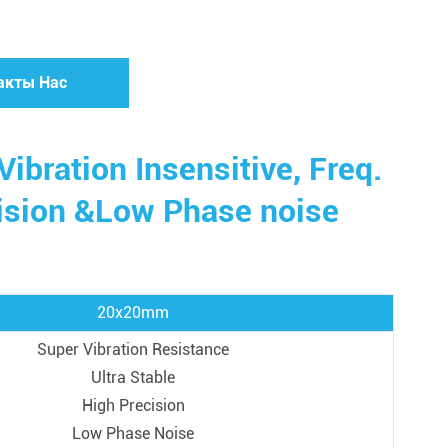
акты Нас
ibration Insensitive, Freq.
sion &Low Phase noise
20x20mm
Super Vibration Resistance
Ultra Stable
High Precision
Low Phase Noise