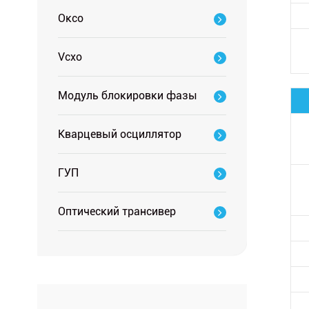
Оксо
Vcxo
Модуль блокировки фазы
Кварцевый осциллятор
ГУП
Оптический трансивер