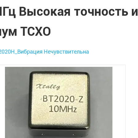
Гц Высокая точность 
ум TCXO
2020H_Вибрация Нечувствительна