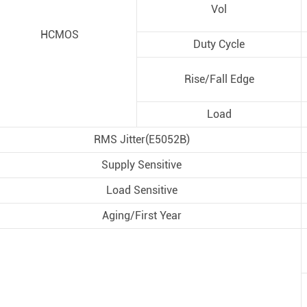
Vol
HCMOS
Duty Cycle
Rise/Fall Edge
Load
RMS Jitter(E5052B)
Supply Sensitive
Load Sensitive
Aging/First Year