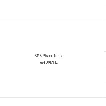
SSB Phase Noise
@100MHz