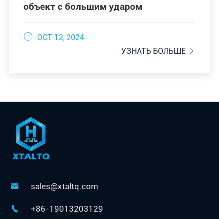
объект с большим ударом

OCT 12, 2024
УЗНАТЬ БОЛЬШЕ

sales@xtaltq.com

+86-19013203129
