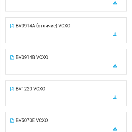
BV0914A (отличие) VCXO
BV0914B VCXO
BV1220 VCXO
BV5070E VCXO