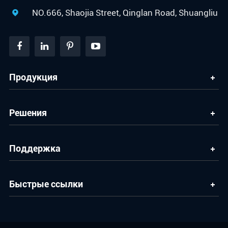
NO.666, Shaojia Street, Qinglan Road, Shuangliu

Продукция
Решения
Поддержка
Быстрые ссылки